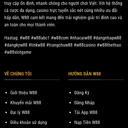
truy cập ổn định, nhanh chóng cho người chơi Việt. Với hệ thống
cá cược đa dạng, casino trực tuyến sắc nét cùng nhiều ưu đãi
hấp dẫn, W88 cam kết mang đến trải nghiệm giải trí đỉnh cao và
an toàn cho mọi thành viên.
Hastag:
#w88 #w88abc1 #w88com #nhacaiw88 #dangnhapw88
#dangkyw88 #linkw88 #trangchuw88 #w88casino #w88thethao
#w88slotgame
VỀ CHÚNG TÔI
HƯỚNG DẪN W88
Giới thiệu W88
Đăng Ký
Khuyến mãi W88
Đăng Nhập
Đại lý W88
Tải App W88
Điều khoản sử dụng
Nạp Tiền W88