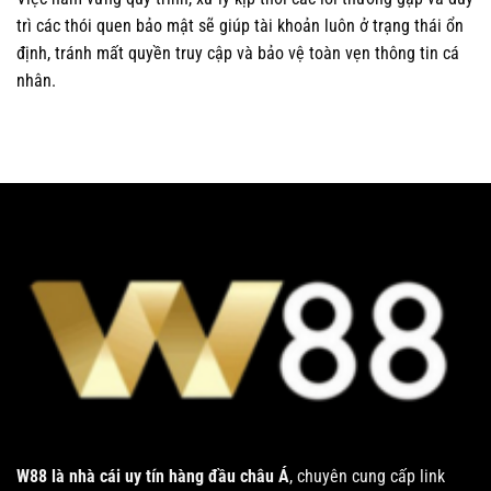
trì các thói quen bảo mật sẽ giúp tài khoản luôn ở trạng thái ổn
định, tránh mất quyền truy cập và bảo vệ toàn vẹn thông tin cá
nhân.
W88
là nhà cái uy tín hàng đầu châu Á
, chuyên cung cấp link