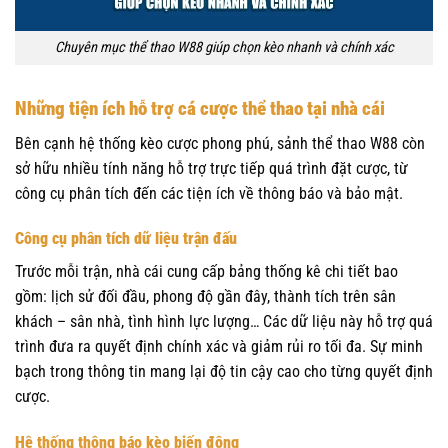
Chuyên mục thể thao W88 giúp chọn kèo nhanh và chính xác
Những tiện ích hỗ trợ cá cược thể thao tại nhà cái
Bên cạnh hệ thống kèo cược phong phú, sảnh thể thao W88 còn
sở hữu nhiều tính năng hỗ trợ trực tiếp quá trình đặt cược, từ
công cụ phân tích đến các tiện ích về thông báo và bảo mật.
Công cụ phân tích dữ liệu trận đấu
Trước mỗi trận, nhà cái cung cấp bảng thống kê chi tiết bao
gồm: lịch sử đối đầu, phong độ gần đây, thành tích trên sân
khách – sân nhà, tình hình lực lượng… Các dữ liệu này hỗ trợ quá
trình đưa ra quyết định chính xác và giảm rủi ro tối đa. Sự minh
bạch trong thông tin mang lại độ tin cậy cao cho từng quyết định
cược.
Hệ thống thông báo kèo biến động