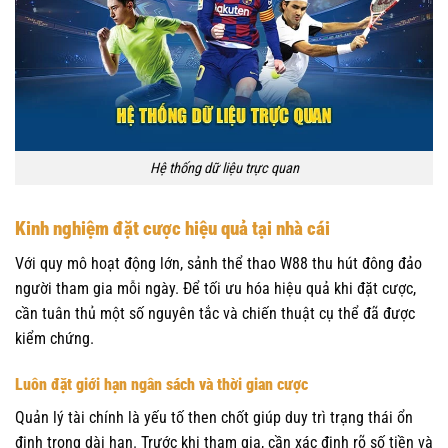
Hệ thống dữ liệu trực quan
Kinh nghiệm đặt cược hiệu quả tại nhà cái
Với quy mô hoạt động lớn, sảnh thể thao W88 thu hút đông đảo
người tham gia mỗi ngày. Để tối ưu hóa hiệu quả khi đặt cược,
cần tuân thủ một số nguyên tắc và chiến thuật cụ thể đã được
kiểm chứng.
Luôn đặt giới hạn ngân sách và thời gian cược
Quản lý tài chính là yếu tố then chốt giúp duy trì trạng thái ổn
định trong dài hạn. Trước khi tham gia, cần xác định rõ số tiền và