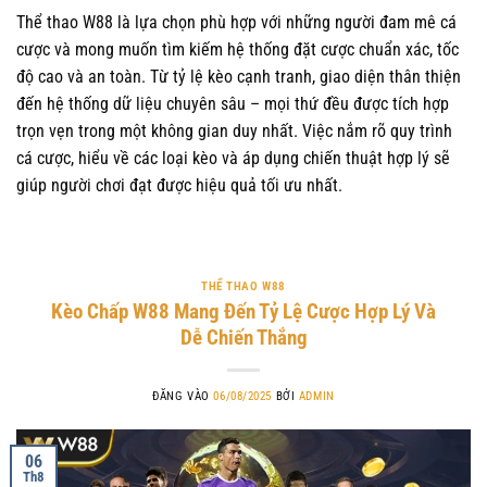
Thể thao W88 là lựa chọn phù hợp với những người đam mê cá
cược và mong muốn tìm kiếm hệ thống đặt cược chuẩn xác, tốc
độ cao và an toàn. Từ tỷ lệ kèo cạnh tranh, giao diện thân thiện
đến hệ thống dữ liệu chuyên sâu – mọi thứ đều được tích hợp
trọn vẹn trong một không gian duy nhất. Việc nắm rõ quy trình
cá cược, hiểu về các loại kèo và áp dụng chiến thuật hợp lý sẽ
giúp người chơi đạt được hiệu quả tối ưu nhất.
THỂ THAO W88
Kèo Chấp W88 Mang Đến Tỷ Lệ Cược Hợp Lý Và
Dễ Chiến Thắng
ĐĂNG VÀO
06/08/2025
BỞI
ADMIN
06
Th8