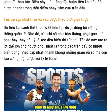
gian để thao tác. Điều này giúp tăng độ thuận tiện khi cần đặt
cược nhanh trong thời điểm nhạy cảm của trận đấu.
Tốc độ cập nhật tỉ số và kèo cược theo thời gian thực
Dữ liệu tại sảnh thể thao W88 liên tục được đồng bộ với hệ
thống quốc tế. Nhờ đó, các chỉ số như bàn thắng, phạt góc, thẻ
phạt hay thay đổi tỷ lệ kèo đều hiển thị tức thì. Tốc độ này tạo ra
lợi thế lớn cho người chơi, nhất là trong các trận đấu có nhiều
biến động. Việc cập nhật nhanh không những giảm rủi ro mà còn
tạo cơ hội đặt cược với tỷ lệ tối ưu.