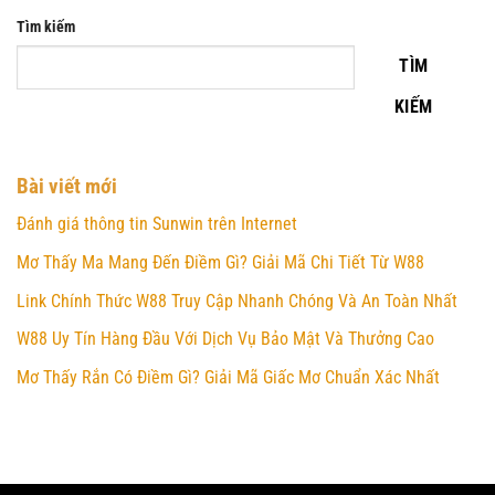
Tìm kiếm
TÌM
KIẾM
Bài viết mới
Đánh giá thông tin Sunwin trên Internet
Mơ Thấy Ma Mang Đến Điềm Gì? Giải Mã Chi Tiết Từ W88
Link Chính Thức W88 Truy Cập Nhanh Chóng Và An Toàn Nhất
W88 Uy Tín Hàng Đầu Với Dịch Vụ Bảo Mật Và Thưởng Cao
Mơ Thấy Rắn Có Điềm Gì? Giải Mã Giấc Mơ Chuẩn Xác Nhất