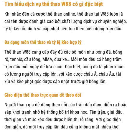
Tìm hiểu dịch vụ thể thao W88 có gì đặc biệt
Khi nhắc đến cá cược thể thao online, thể thao tại W88 luôn là
cái tên được đánh giá cao bởi chất lượng dịch vụ chuyên nghiệp,
tỷ lệ kèo ổn định và cập nhật liên tục theo biến động trận đấu.
Đa dạng môn thể thao và tỷ lệ kèo hợp lý
Thể thao W88 cung cấp đầy đủ các bộ môn như bóng đá, bóng
rổ, tennis, cầu lông, MMA, đua xe… Mỗi môn đều có hàng trăm
trận đấu mỗi ngày để lựa chọn. Đặc biệt, bóng đá là phân khúc
có lượng người truy cập lớn, với kèo cược châu Á, châu Âu, tài
xỉu và kèo phạt góc được cập nhật trước giờ bóng lăn.
Giao diện thể thao trực quan dễ theo dõi
Người tham gia dễ dàng theo dõi các trận đấu đang diễn ra hoặc
sắp khởi tranh nhờ hệ thống bố trí khoa học. Tên trận, giải đấu,
thời gian và mức kèo đều được hiển thị rõ ràng. Với giao diện
đơn giản, dù mới truy cập lần đầu cũng không mất nhiều thời