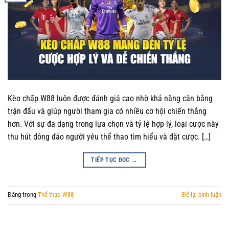
Kèo chấp W88 luôn được đánh giá cao nhờ khả năng cân bằng
trận đấu và giúp người tham gia có nhiều cơ hội chiến thắng
hơn. Với sự đa dạng trong lựa chọn và tỷ lệ hợp lý, loại cược này
thu hút đông đảo người yêu thể thao tìm hiểu và đặt cược. […]
TIẾP TỤC ĐỌC
→
Đăng trong
Thể thao W88
Để lại bình luận