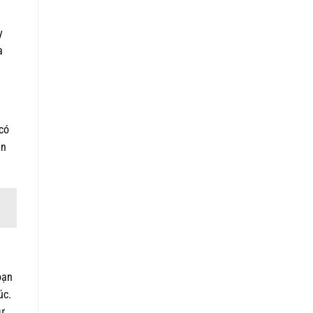
y
a
 có
ận
oạn
úc.
tự