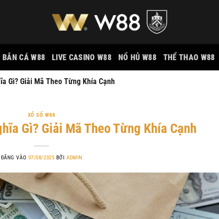
BẮN CÁ W88
LIVE CASINO W88
NỔ HỦ W88
THỂ THAO W88
ĩa Gì? Giải Mã Theo Từng Khía Cạnh
XỔ SỐ W88
hĩa Gì? Giải Mã Theo Từng Khía Cạnh
ĐĂNG VÀO
07/08/2025
BỞI
ADMIN