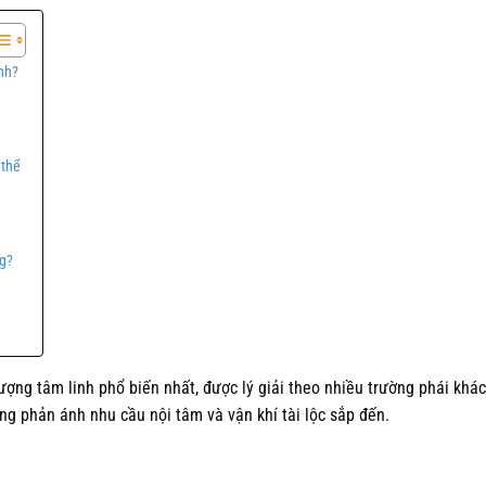
inh?
 thể
ng?
ượng tâm linh phổ biến nhất, được lý giải theo nhiều trường phái khác
ng phản ánh nhu cầu nội tâm và vận khí tài lộc sắp đến.