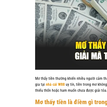
Mơ thấy tiền thường khiến nhiều người cảm thấ
gia tại
nhà cái W88
uy tín, tiền trong mơ khôn
thiếu thốn hoặc ham muốn chưa được giải tỏa
Mơ thấy tiền là điềm gì tron