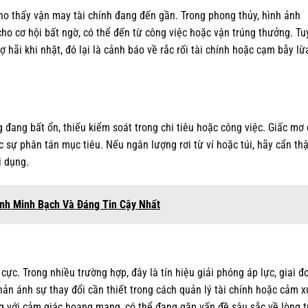
cho thấy vận may tài chính đang đến gần. Trong phong thủy, hình ảnh
cho cơ hội bất ngờ, có thể đến từ công việc hoặc vận trúng thưởng. Tu
 hãi khi nhặt, đó lại là cảnh báo về rắc rối tài chính hoặc cạm bẫy lừ
g đang bất ổn, thiếu kiểm soát trong chi tiêu hoặc công việc. Giấc mơ
c sự phân tán mục tiêu. Nếu ngân lượng rơi từ ví hoặc túi, hãy cẩn th
i dụng.
nh Minh Bạch Và Đáng Tin Cậy Nhất
cực. Trong nhiều trường hợp, đây là tín hiệu giải phóng áp lực, giai đ
ản ánh sự thay đổi cần thiết trong cách quản lý tài chính hoặc cảm x
ng với cảm giác hoang mang, có thể đang gặp vấn đề sâu sắc về lòng 