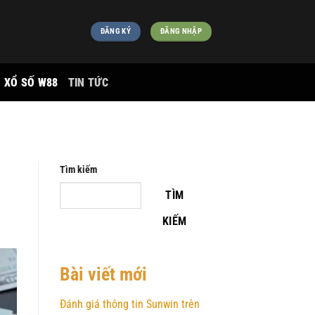
ĐĂNG KÝ
ĐĂNG NHẬP
XỔ SỐ W88
TIN TỨC
Tìm kiếm
TÌM
KIẾM
Bài viết mới
Đánh giá thông tin Sunwin trên