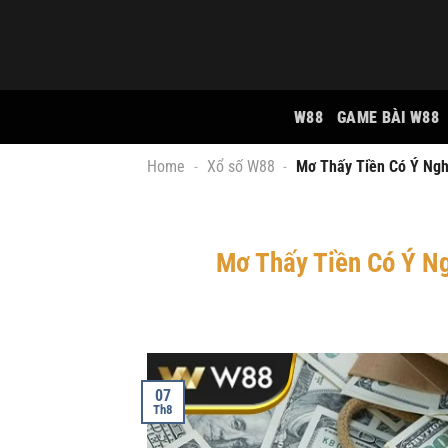
Bỏ
qua
nội
dung
W88
GAME BÀI W88
Home
-
Xổ số W88
-
Mơ Thấy Tiền Có Ý Ngh
Mơ Thấy Tiền Có Ý Ng
07
Th8