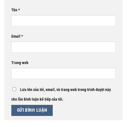
Tên
*
Email
*
Trang web
Lưu tên của tôi, email, và trang web trong trình duyệt này
cho lần bình luận kế tiếp của tôi.