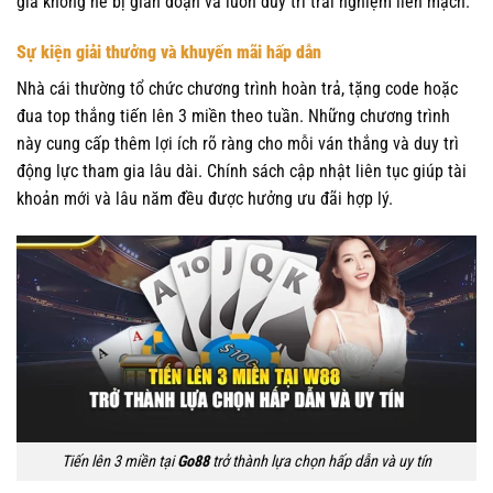
gia không hề bị gián đoạn và luôn duy trì trải nghiệm liền mạch.
Sự kiện giải thưởng và khuyến mãi hấp dẫn
Nhà cái thường tổ chức chương trình hoàn trả, tặng code hoặc
đua top thắng tiến lên 3 miền theo tuần. Những chương trình
này cung cấp thêm lợi ích rõ ràng cho mỗi ván thắng và duy trì
động lực tham gia lâu dài. Chính sách cập nhật liên tục giúp tài
khoản mới và lâu năm đều được hưởng ưu đãi hợp lý.
Tiến lên 3 miền tại
Go88
trở thành lựa chọn hấp dẫn và uy tín