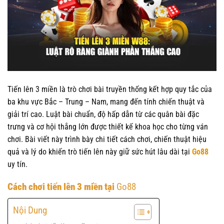
Tiến lên 3 miền là trò chơi bài truyền thống kết hợp quy tắc của
ba khu vực Bắc – Trung – Nam, mang đến tính chiến thuật và
giải trí cao. Luật bài chuẩn, độ hấp dẫn từ các quân bài đặc
trưng và cơ hội thắng lớn được thiết kế khoa học cho từng ván
chơi. Bài viết này trình bày chi tiết cách chơi, chiến thuật hiệu
quả và lý do khiến trò tiến lên này giữ sức hút lâu dài tại
Go88
uy tín.
Cách chơi tiến lên 3 miền tại
Go88
Nội Dung